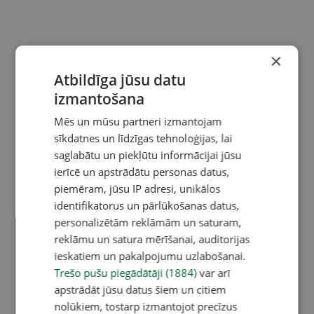
×
Atbildīga jūsu datu
izmantošana
Mēs un mūsu partneri izmantojam
sīkdatnes un līdzīgas tehnoloģijas, lai
saglabātu un piekļūtu informācijai jūsu
ierīcē un apstrādātu personas datus,
piemēram, jūsu IP adresi, unikālos
identifikatorus un pārlūkošanas datus,
personalizētām reklāmām un saturam,
reklāmu un satura mērīšanai, auditorijas
ieskatiem un pakalpojumu uzlabošanai.
Trešo pušu piegādātāji (1884)
var arī
apstrādāt jūsu datus šiem un citiem
nolūkiem, tostarp izmantojot precīzus