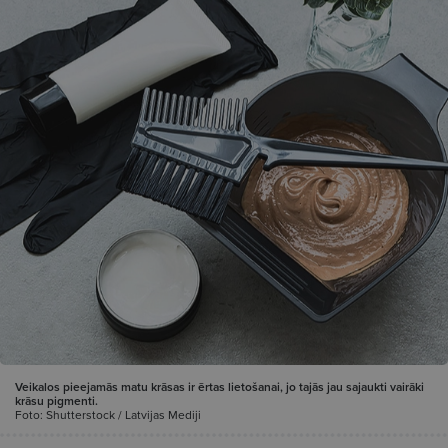
Veikalos pieejamās matu krāsas ir ērtas lietošanai, jo tajās jau sajaukti vairāki
krāsu pigmenti.
Foto: Shutterstock / Latvijas Mediji