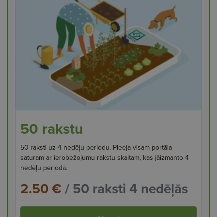
50 rakstu
50 raksti uz 4 nedēļu periodu. Pieeja visam portāla
saturam ar ierobežojumu rakstu skaitam, kas jāizmanto 4
nedēļu periodā.
2.50 €
/ 50 raksti 4 nedēļās