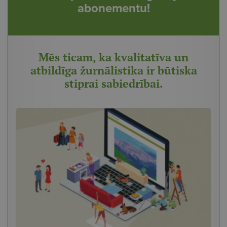
abonementu!
Mēs ticam, ka kvalitatīva un
atbildīga žurnālistika ir būtiska
stiprai sabiedrībai.