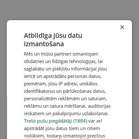
×
Atbildīga jūsu datu
izmantošana
Mēs un mūsu partneri izmantojam
sīkdatnes un līdzīgas tehnoloģijas, lai
saglabātu un piekļūtu informācijai jūsu
ierīcē un apstrādātu personas datus,
piemēram, jūsu IP adresi, unikālos
identifikatorus un pārlūkošanas datus,
personalizētām reklāmām un saturam,
reklāmu un satura mērīšanai, auditorijas
ieskatiem un pakalpojumu uzlabošanai.
Trešo pušu piegādātāji (1884)
var arī
apstrādāt jūsu datus šiem un citiem
nolūkiem, tostarp izmantojot precīzus