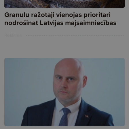
Granulu ražotāji vienojas prioritāri
nodrošināt Latvijas mājsaimniecības
Reklāma