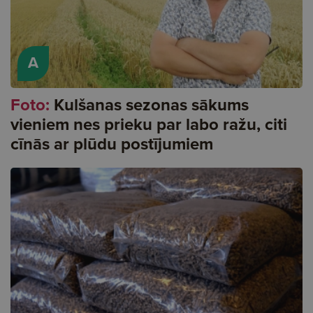
A
Foto:
Kulšanas sezonas sākums
vieniem nes prieku par labo ražu, citi
cīnās ar plūdu postījumiem