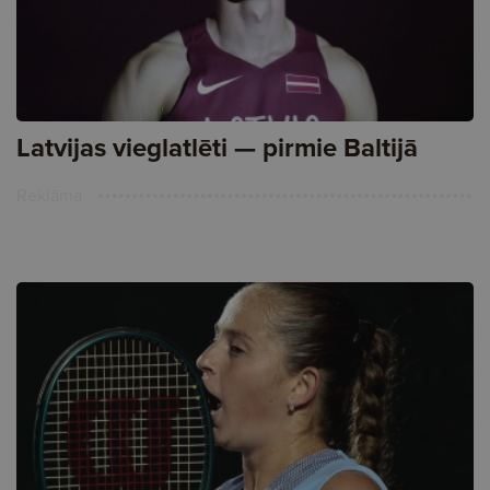
Latvijas vieglatlēti — pirmie Baltijā
Reklāma