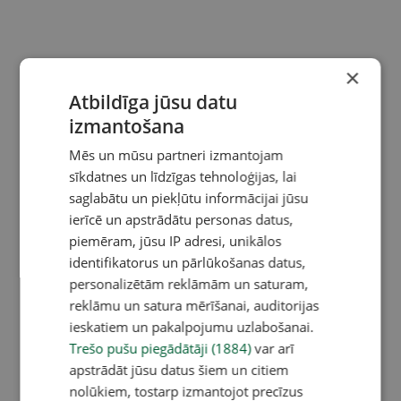
×
Atbildīga jūsu datu
izmantošana
Mēs un mūsu partneri izmantojam
sīkdatnes un līdzīgas tehnoloģijas, lai
saglabātu un piekļūtu informācijai jūsu
ierīcē un apstrādātu personas datus,
piemēram, jūsu IP adresi, unikālos
identifikatorus un pārlūkošanas datus,
personalizētām reklāmām un saturam,
reklāmu un satura mērīšanai, auditorijas
ieskatiem un pakalpojumu uzlabošanai.
Trešo pušu piegādātāji (1884)
var arī
apstrādāt jūsu datus šiem un citiem
nolūkiem, tostarp izmantojot precīzus