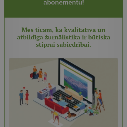
abonementu!
Mēs ticam, ka kvalitatīva un
atbildīga žurnālistika ir būtiska
stiprai sabiedrībai.