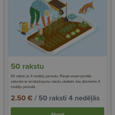
50 rakstu
50 raksti uz 4 nedēļu periodu. Pieeja visam portāla
saturam ar ierobežojumu rakstu skaitam, kas jāizmanto 4
nedēļu periodā.
2.50 €
/ 50 raksti 4 nedēļās
Abonē