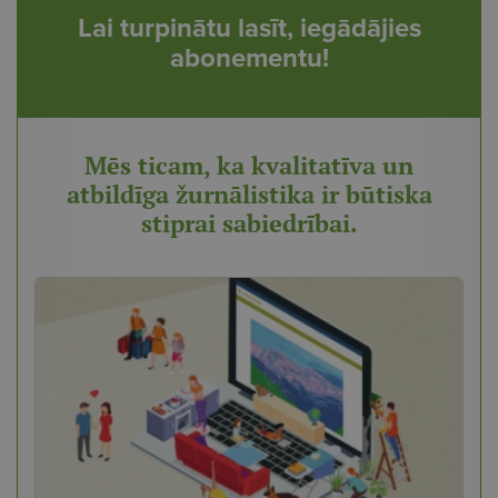
Lai turpinātu lasīt, iegādājies
abonementu!
Mēs ticam, ka kvalitatīva un
atbildīga žurnālistika ir būtiska
stiprai sabiedrībai.