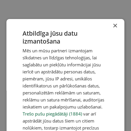
×
Atbildīga jūsu datu
izmantošana
Mēs un mūsu partneri izmantojam
sīkdatnes un līdzīgas tehnoloģijas, lai
saglabātu un piekļūtu informācijai jūsu
ierīcē un apstrādātu personas datus,
piemēram, jūsu IP adresi, unikālos
identifikatorus un pārlūkošanas datus,
personalizētām reklāmām un saturam,
reklāmu un satura mērīšanai, auditorijas
ieskatiem un pakalpojumu uzlabošanai.
Trešo pušu piegādātāji (1884)
var arī
apstrādāt jūsu datus šiem un citiem
nolūkiem, tostarp izmantojot precīzus