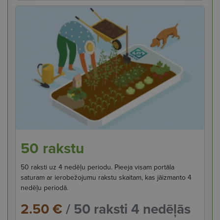
50 rakstu
50 raksti uz 4 nedēļu periodu. Pieeja visam portāla
saturam ar ierobežojumu rakstu skaitam, kas jāizmanto 4
nedēļu periodā.
2.50 €
/ 50 raksti 4 nedēļās