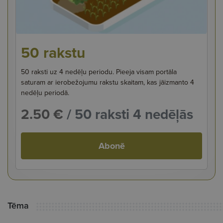
50 rakstu
50 raksti uz 4 nedēļu periodu. Pieeja visam portāla
saturam ar ierobežojumu rakstu skaitam, kas jāizmanto 4
nedēļu periodā.
2.50 €
/ 50 raksti 4 nedēļās
Abonē
Tēma