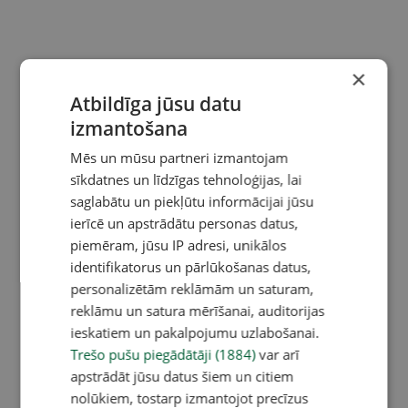
×
Atbildīga jūsu datu
izmantošana
Mēs un mūsu partneri izmantojam
sīkdatnes un līdzīgas tehnoloģijas, lai
saglabātu un piekļūtu informācijai jūsu
ierīcē un apstrādātu personas datus,
piemēram, jūsu IP adresi, unikālos
identifikatorus un pārlūkošanas datus,
personalizētām reklāmām un saturam,
reklāmu un satura mērīšanai, auditorijas
ieskatiem un pakalpojumu uzlabošanai.
Trešo pušu piegādātāji (1884)
var arī
apstrādāt jūsu datus šiem un citiem
nolūkiem, tostarp izmantojot precīzus