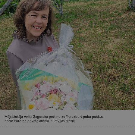
Mājražotāja Anita Zagorska prot no zefīra uzburt puķu pušķus.
Foto: Foto no privātā arhīva. / Latvijas Mediji