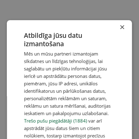
×
Atbildīga jūsu datu
izmantošana
Mēs un mūsu partneri izmantojam
sīkdatnes un līdzīgas tehnoloģijas, lai
saglabātu un piekļūtu informācijai jūsu
ierīcē un apstrādātu personas datus,
piemēram, jūsu IP adresi, unikālos
identifikatorus un pārlūkošanas datus,
personalizētām reklāmām un saturam,
reklāmu un satura mērīšanai, auditorijas
ieskatiem un pakalpojumu uzlabošanai.
Trešo pušu piegādātāji (1884)
var arī
apstrādāt jūsu datus šiem un citiem
nolūkiem, tostarp izmantojot precīzus