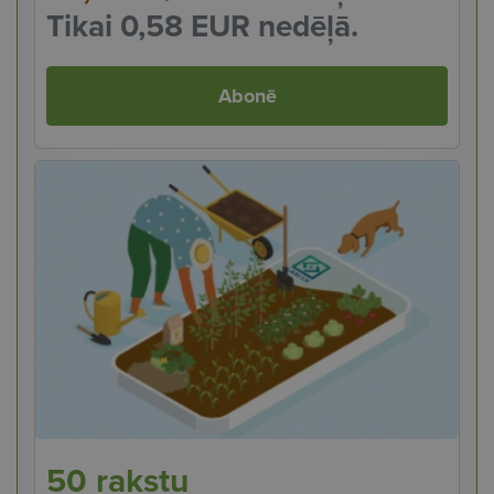
Tikai 0,58 EUR nedēļā.
Abonē
50 rakstu