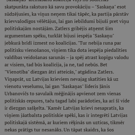
skatpunkta raksturo kā savu provokāciju – "Saskaņa" esot
sūdzējusies, ka viņus neņem tikai tāpēc, ka partija pārstāv
krievvalodīgos vēlētājus, lai gan iebildumi bijuši pret viņu
politiskajām nostājām. Zatlers gribējis atņemt šim
argumentam spēku, turklāt bijusi iespēja "Saskaņu"
jebkurā brīdī izmest no koalīcijas. "Tur nebija runa par
politisku vienošanos, viņiem tika dota iespēja piedalīties
valdības veidošanas sarunās – ja spēj atrast kopīgu valodu
ar visiem, tad būs koalīcija, ja ne, tad nebūs. Bet
"Vienotība" diezgan ātri atteicās," atgādina Zatlers.
Viņaprāt, uz Latvijas krieviem nevajag skatīties kā uz
vienotu veselumu, lai gan "Saskaņas" līderis Jānis
Urbanovičs to savulaik mēģinājis apvienot zem vienas
politiskās cepures, taču tagad labi parādoties, ka arī šī vide
ir diezgan sašķelta. "Kamēr Latvijas krievi nesapratīs, ka
viņiem jāatbalsta politiskie spēki, kas ir integrēti Latvijas
politiskajā sistēmā, ar kuriem rēķinās un uzticas, tikmēr
nekas prātīgs tur nesanāks. Un tāpat skaidrs, ka šos