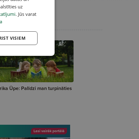
alstīties uz
atījumi
. Jūs varat
a
RIST VISIEM
rika Ūpe: Palīdzi man turpināties