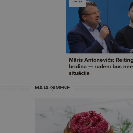
MĀJA ĢIMENE