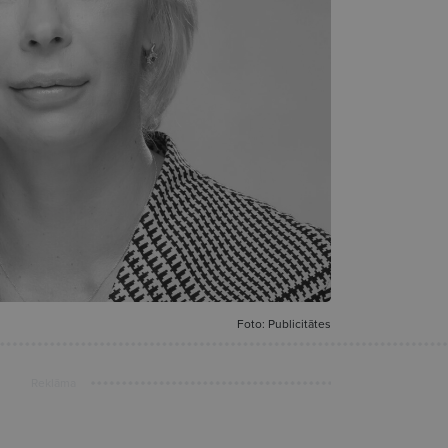
Foto: Publicitātes
Reklāma