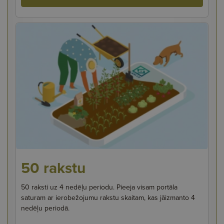
50 rakstu
50 raksti uz 4 nedēļu periodu. Pieeja visam portāla
saturam ar ierobežojumu rakstu skaitam, kas jāizmanto 4
nedēļu periodā.