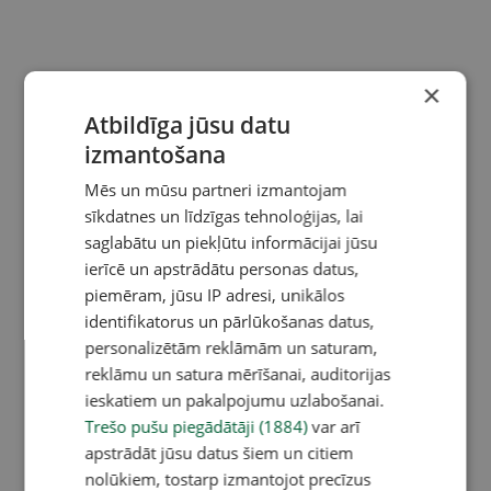
×
Atbildīga jūsu datu
izmantošana
Mēs un mūsu partneri izmantojam
sīkdatnes un līdzīgas tehnoloģijas, lai
saglabātu un piekļūtu informācijai jūsu
ierīcē un apstrādātu personas datus,
piemēram, jūsu IP adresi, unikālos
identifikatorus un pārlūkošanas datus,
personalizētām reklāmām un saturam,
reklāmu un satura mērīšanai, auditorijas
ieskatiem un pakalpojumu uzlabošanai.
Trešo pušu piegādātāji (1884)
var arī
apstrādāt jūsu datus šiem un citiem
nolūkiem, tostarp izmantojot precīzus