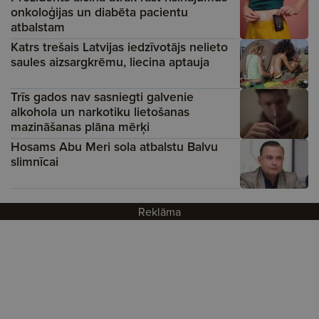
onkoloģijas un diabēta pacientu
atbalstam
Katrs trešais Latvijas iedzīvotājs nelieto
saules aizsargkrēmu, liecina aptauja
Trīs gados nav sasniegti galvenie
alkohola un narkotiku lietošanas
mazināšanas plāna mērķi
Hosams Abu Meri sola atbalstu Balvu
slimnīcai
Reklāma