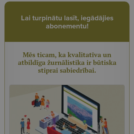
Lai turpinātu lasīt, iegādājies
abonementu!
Mēs ticam, ka kvalitatīva un
atbildīga žurnālistika ir būtiska
stiprai sabiedrībai.