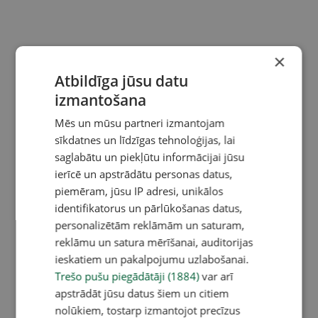
×
Atbildīga jūsu datu
izmantošana
Mēs un mūsu partneri izmantojam
sīkdatnes un līdzīgas tehnoloģijas, lai
saglabātu un piekļūtu informācijai jūsu
ierīcē un apstrādātu personas datus,
piemēram, jūsu IP adresi, unikālos
identifikatorus un pārlūkošanas datus,
personalizētām reklāmām un saturam,
reklāmu un satura mērīšanai, auditorijas
ieskatiem un pakalpojumu uzlabošanai.
Trešo pušu piegādātāji (1884)
var arī
apstrādāt jūsu datus šiem un citiem
nolūkiem, tostarp izmantojot precīzus