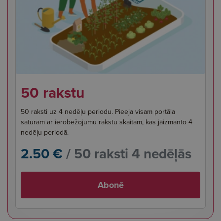
50 rakstu
50 raksti uz 4 nedēļu periodu. Pieeja visam portāla
saturam ar ierobežojumu rakstu skaitam, kas jāizmanto 4
nedēļu periodā.
2.50 €
/ 50 raksti 4 nedēļās
Abonē