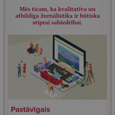
Mēs ticam, ka kvalitatīva un
atbildīga žurnālistika ir būtiska
stiprai sabiedrībai.
Pastāvīgais