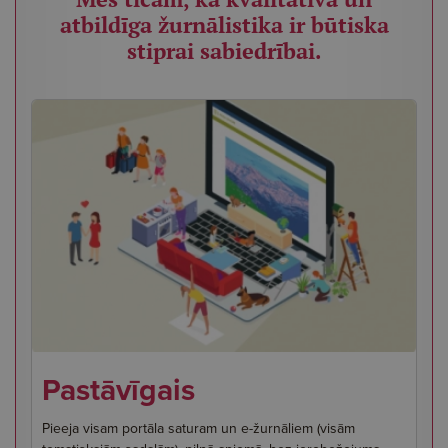
atbildīga žurnālistika ir būtiska
stiprai sabiedrībai.
Pastāvīgais
Pieeja visam portāla saturam un e-žurnāliem (visām