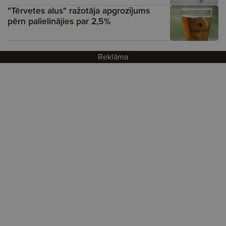
"Tērvetes alus" ražotāja apgrozījums
pērn palielinājies par 2,5%
Reklāma