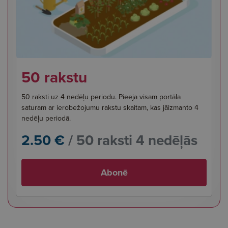
50 rakstu
50 raksti uz 4 nedēļu periodu. Pieeja visam portāla
saturam ar ierobežojumu rakstu skaitam, kas jāizmanto 4
nedēļu periodā.
2.50 €
/ 50 raksti 4 nedēļās
Abonē