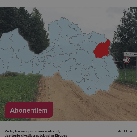
Abonentiem
Vietā, kur viss pamazām apdziest,
Foto: LETA
dzeltenie divstāvu autobusi ar Eiropas