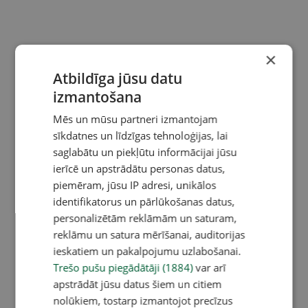
×
Atbildīga jūsu datu
izmantošana
Mēs un mūsu partneri izmantojam
sīkdatnes un līdzīgas tehnoloģijas, lai
saglabātu un piekļūtu informācijai jūsu
ierīcē un apstrādātu personas datus,
piemēram, jūsu IP adresi, unikālos
identifikatorus un pārlūkošanas datus,
personalizētām reklāmām un saturam,
reklāmu un satura mērīšanai, auditorijas
ieskatiem un pakalpojumu uzlabošanai.
Trešo pušu piegādātāji (1884)
var arī
apstrādāt jūsu datus šiem un citiem
nolūkiem, tostarp izmantojot precīzus