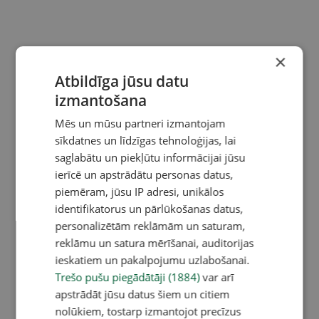
×
Atbildīga jūsu datu
izmantošana
Mēs un mūsu partneri izmantojam
sīkdatnes un līdzīgas tehnoloģijas, lai
saglabātu un piekļūtu informācijai jūsu
ierīcē un apstrādātu personas datus,
piemēram, jūsu IP adresi, unikālos
identifikatorus un pārlūkošanas datus,
personalizētām reklāmām un saturam,
reklāmu un satura mērīšanai, auditorijas
ieskatiem un pakalpojumu uzlabošanai.
Trešo pušu piegādātāji (1884)
var arī
apstrādāt jūsu datus šiem un citiem
nolūkiem, tostarp izmantojot precīzus