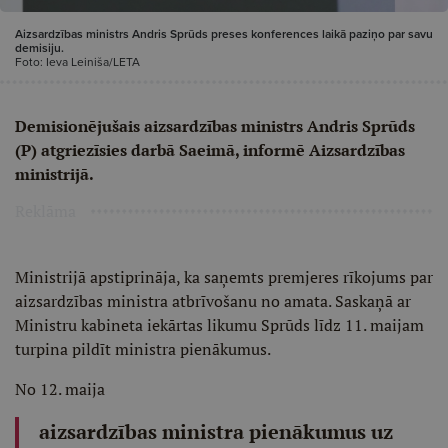
Aizsardzības ministrs Andris Sprūds preses konferences laikā paziņo par savu
demisiju.
Foto: Ieva Leiniša/LETA
Demisionējušais aizsardzības ministrs Andris Sprūds
(P) atgriezīsies darbā Saeimā, informē Aizsardzības
ministrijā.
Reklāma
Ministrijā apstiprināja, ka saņemts premjeres rīkojums par
aizsardzības ministra atbrīvošanu no amata. Saskaņā ar
Ministru kabineta iekārtas likumu Sprūds līdz 11. maijam
turpina pildīt ministra pienākumus.
No 12. maija
aizsardzības ministra pienākumus uz