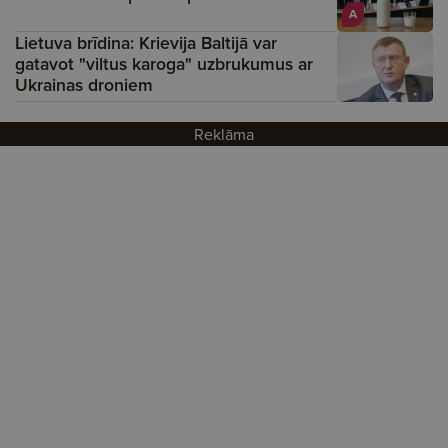
A
Lietuva brīdina: Krievija Baltijā var
gatavot "viltus karoga" uzbrukumus ar
Ukrainas droniem
Reklāma