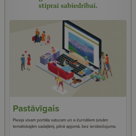
stiprai sabiedrībai.
Pastāvīgais
Pieeja visam portāla saturam un e-žurnāliem (visām
tematiskajām sadaļām), pilnā apjomā, bez ierobežojuma.