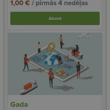
1,00 €
/ pirmās 4 nedēļas
Abonē
Gada