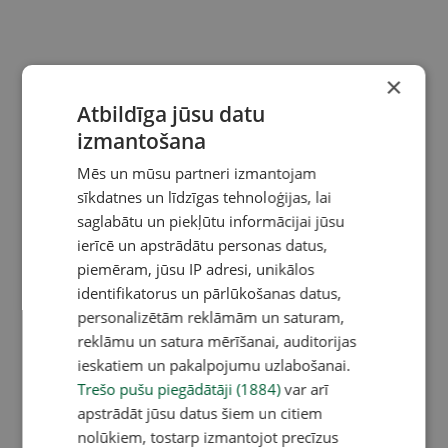
×
Atbildīga jūsu datu
izmantošana
Mēs un mūsu partneri izmantojam
sīkdatnes un līdzīgas tehnoloģijas, lai
saglabātu un piekļūtu informācijai jūsu
ierīcē un apstrādātu personas datus,
piemēram, jūsu IP adresi, unikālos
identifikatorus un pārlūkošanas datus,
personalizētām reklāmām un saturam,
reklāmu un satura mērīšanai, auditorijas
ieskatiem un pakalpojumu uzlabošanai.
Trešo pušu piegādātāji (1884)
var arī
apstrādāt jūsu datus šiem un citiem
nolūkiem, tostarp izmantojot precīzus