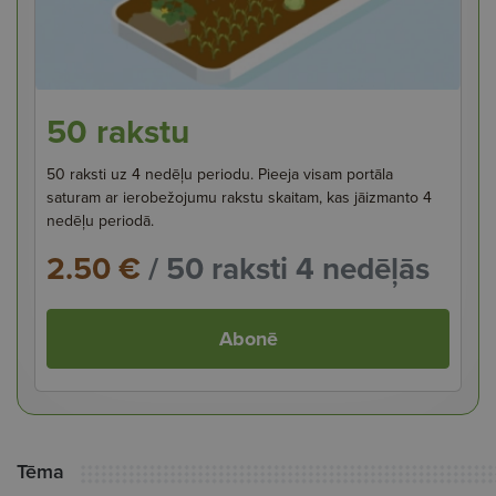
50 rakstu
50 raksti uz 4 nedēļu periodu. Pieeja visam portāla
saturam ar ierobežojumu rakstu skaitam, kas jāizmanto 4
nedēļu periodā.
2.50 €
/ 50 raksti 4 nedēļās
Abonē
Tēma