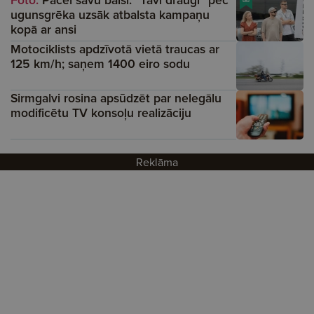
ugunsgrēka uzsāk atbalsta kampaņu
kopā ar ansi
Motociklists apdzīvotā vietā traucas ar
125 km/h; saņem 1400 eiro sodu
Sirmgalvi rosina apsūdzēt par nelegālu
modificētu TV konsoļu realizāciju
Reklāma