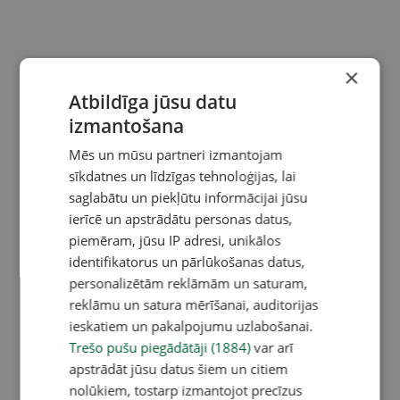
×
Atbildīga jūsu datu
izmantošana
Mēs un mūsu partneri izmantojam
sīkdatnes un līdzīgas tehnoloģijas, lai
saglabātu un piekļūtu informācijai jūsu
ierīcē un apstrādātu personas datus,
piemēram, jūsu IP adresi, unikālos
identifikatorus un pārlūkošanas datus,
personalizētām reklāmām un saturam,
reklāmu un satura mērīšanai, auditorijas
ieskatiem un pakalpojumu uzlabošanai.
Trešo pušu piegādātāji (1884)
var arī
apstrādāt jūsu datus šiem un citiem
nolūkiem, tostarp izmantojot precīzus