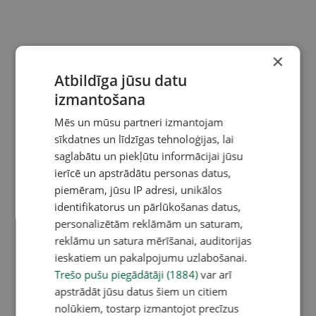
×
Atbildīga jūsu datu
izmantošana
Mēs un mūsu partneri izmantojam
sīkdatnes un līdzīgas tehnoloģijas, lai
saglabātu un piekļūtu informācijai jūsu
ierīcē un apstrādātu personas datus,
piemēram, jūsu IP adresi, unikālos
identifikatorus un pārlūkošanas datus,
personalizētām reklāmām un saturam,
reklāmu un satura mērīšanai, auditorijas
ieskatiem un pakalpojumu uzlabošanai.
Trešo pušu piegādātāji (1884)
var arī
apstrādāt jūsu datus šiem un citiem
nolūkiem, tostarp izmantojot precīzus