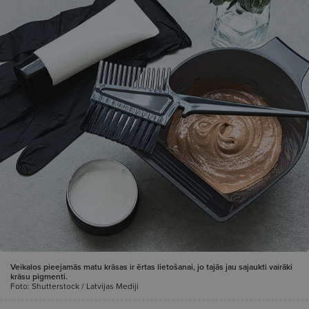
Veikalos pieejamās matu krāsas ir ērtas lietošanai, jo tajās jau sajaukti vairāki
krāsu pigmenti.
Foto: Shutterstock / Latvijas Mediji