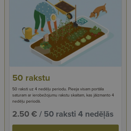
50 rakstu
50 raksti uz 4 nedēļu periodu. Pieeja visam portāla
saturam ar ierobežojumu rakstu skaitam, kas jāizmanto 4
nedēļu periodā.
2.50 €
/ 50 raksti 4 nedēļās