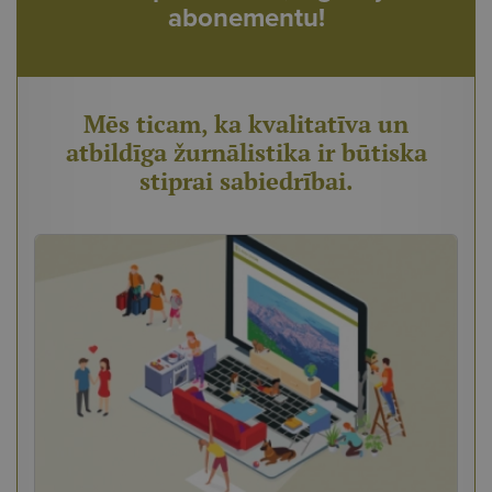
abonementu!
Mēs ticam, ka kvalitatīva un
atbildīga žurnālistika ir būtiska
stiprai sabiedrībai.