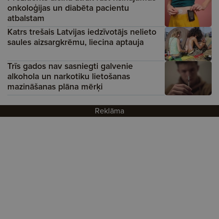
onkoloģijas un diabēta pacientu
atbalstam
Katrs trešais Latvijas iedzīvotājs nelieto
saules aizsargkrēmu, liecina aptauja
Trīs gados nav sasniegti galvenie
alkohola un narkotiku lietošanas
mazināšanas plāna mērķi
Reklāma