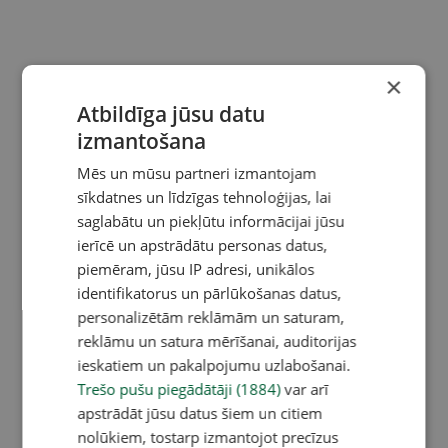
×
Atbildīga jūsu datu
izmantošana
Mēs un mūsu partneri izmantojam
sīkdatnes un līdzīgas tehnoloģijas, lai
saglabātu un piekļūtu informācijai jūsu
ierīcē un apstrādātu personas datus,
piemēram, jūsu IP adresi, unikālos
identifikatorus un pārlūkošanas datus,
personalizētām reklāmām un saturam,
reklāmu un satura mērīšanai, auditorijas
ieskatiem un pakalpojumu uzlabošanai.
Trešo pušu piegādātāji (1884)
var arī
apstrādāt jūsu datus šiem un citiem
nolūkiem, tostarp izmantojot precīzus