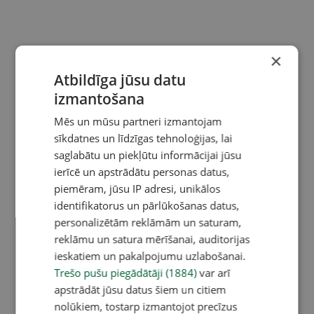
×
Atbildīga jūsu datu
izmantošana
Mēs un mūsu partneri izmantojam
sīkdatnes un līdzīgas tehnoloģijas, lai
saglabātu un piekļūtu informācijai jūsu
ierīcē un apstrādātu personas datus,
piemēram, jūsu IP adresi, unikālos
identifikatorus un pārlūkošanas datus,
personalizētām reklāmām un saturam,
reklāmu un satura mērīšanai, auditorijas
ieskatiem un pakalpojumu uzlabošanai.
Trešo pušu piegādātāji (1884)
var arī
apstrādāt jūsu datus šiem un citiem
nolūkiem, tostarp izmantojot precīzus