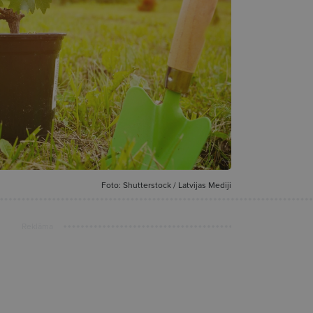
Foto: Shutterstock / Latvijas Mediji
Reklāma