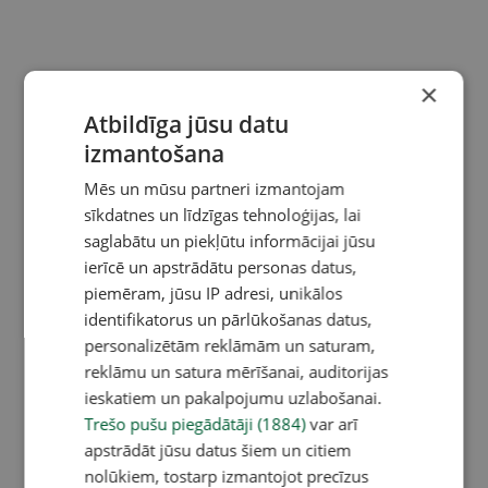
×
Atbildīga jūsu datu
izmantošana
Mēs un mūsu partneri izmantojam
sīkdatnes un līdzīgas tehnoloģijas, lai
saglabātu un piekļūtu informācijai jūsu
ierīcē un apstrādātu personas datus,
piemēram, jūsu IP adresi, unikālos
identifikatorus un pārlūkošanas datus,
personalizētām reklāmām un saturam,
reklāmu un satura mērīšanai, auditorijas
ieskatiem un pakalpojumu uzlabošanai.
Trešo pušu piegādātāji (1884)
var arī
apstrādāt jūsu datus šiem un citiem
nolūkiem, tostarp izmantojot precīzus