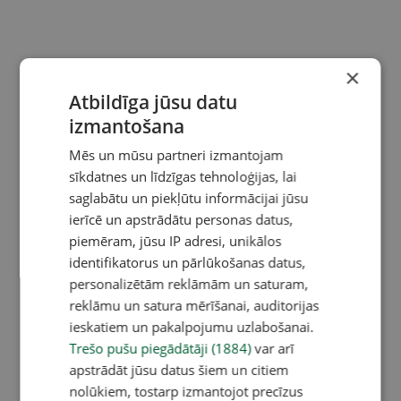
×
Atbildīga jūsu datu
izmantošana
Mēs un mūsu partneri izmantojam
sīkdatnes un līdzīgas tehnoloģijas, lai
saglabātu un piekļūtu informācijai jūsu
ierīcē un apstrādātu personas datus,
piemēram, jūsu IP adresi, unikālos
identifikatorus un pārlūkošanas datus,
personalizētām reklāmām un saturam,
reklāmu un satura mērīšanai, auditorijas
ieskatiem un pakalpojumu uzlabošanai.
Trešo pušu piegādātāji (1884)
var arī
apstrādāt jūsu datus šiem un citiem
nolūkiem, tostarp izmantojot precīzus