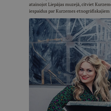
atainojot Liepājas muzejā, citviet Kurze
iespaidus par Kurzemes etnogrāfiskajiem