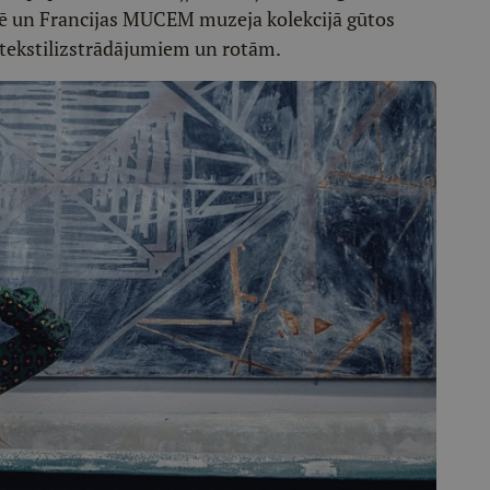
mē un Francijas MUCEM muzeja kolekcijā gūtos
 tekstilizstrādājumiem un rotām.