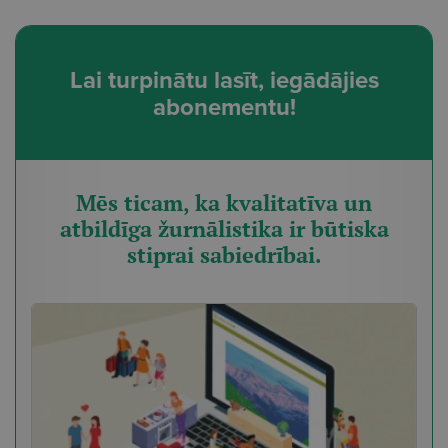
Lai turpinātu lasīt, iegādājies
abonementu!
Mēs ticam, ka kvalitatīva un
atbildīga žurnālistika ir būtiska
stiprai sabiedrībai.