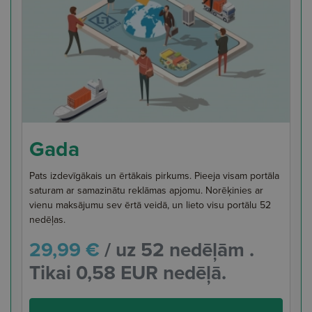
Gada
Pats izdevīgākais un ērtākais pirkums. Pieeja visam portāla
saturam ar samazinātu reklāmas apjomu. Norēķinies ar
vienu maksājumu sev ērtā veidā, un lieto visu portālu 52
nedēļas.
29,99 €
/ uz 52 nedēļām .
Tikai 0,58 EUR nedēļā.