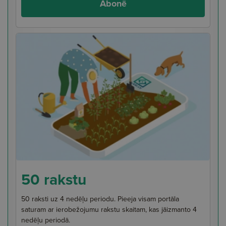
Abonē
50 rakstu
50 raksti uz 4 nedēļu periodu. Pieeja visam portāla
saturam ar ierobežojumu rakstu skaitam, kas jāizmanto 4
nedēļu periodā.