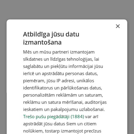
×
Atbildīga jūsu datu
izmantošana
Mēs un mūsu partneri izmantojam
sīkdatnes un līdzīgas tehnoloģijas, lai
saglabātu un piekļūtu informācijai jūsu
ierīcē un apstrādātu personas datus,
piemēram, jūsu IP adresi, unikālos
identifikatorus un pārlūkošanas datus,
personalizētām reklāmām un saturam,
reklāmu un satura mērīšanai, auditorijas
ieskatiem un pakalpojumu uzlabošanai.
Trešo pušu piegādātāji (1884)
var arī
apstrādāt jūsu datus šiem un citiem
nolūkiem, tostarp izmantojot precīzus