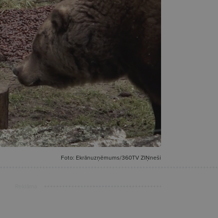
Foto: Ekrānuzņēmums/360TV ZIŅneši
Reklāma