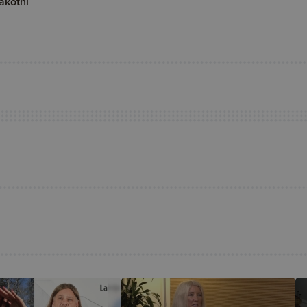
ākotni