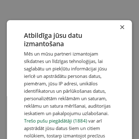
×
Atbildīga jūsu datu
izmantošana
Mēs un mūsu partneri izmantojam
sīkdatnes un līdzīgas tehnoloģijas, lai
saglabātu un piekļūtu informācijai jūsu
ierīcē un apstrādātu personas datus,
piemēram, jūsu IP adresi, unikālos
identifikatorus un pārlūkošanas datus,
personalizētām reklāmām un saturam,
reklāmu un satura mērīšanai, auditorijas
ieskatiem un pakalpojumu uzlabošanai.
Trešo pušu piegādātāji (1884)
var arī
apstrādāt jūsu datus šiem un citiem
nolūkiem, tostarp izmantojot precīzus