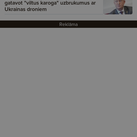
gatavot "viltus karoga" uzbrukumus ar
Ukrainas droniem
Reklāma