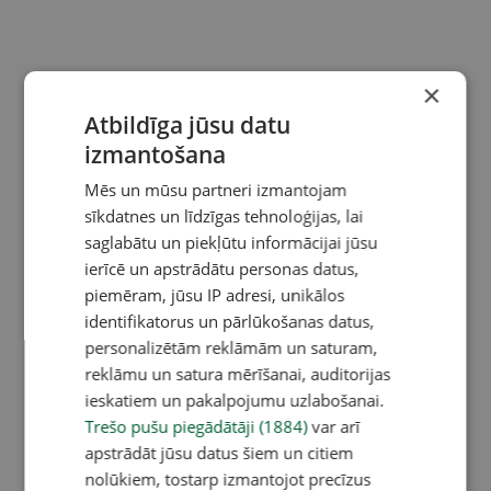
×
Atbildīga jūsu datu
izmantošana
Mēs un mūsu partneri izmantojam
sīkdatnes un līdzīgas tehnoloģijas, lai
saglabātu un piekļūtu informācijai jūsu
ierīcē un apstrādātu personas datus,
piemēram, jūsu IP adresi, unikālos
identifikatorus un pārlūkošanas datus,
personalizētām reklāmām un saturam,
reklāmu un satura mērīšanai, auditorijas
ieskatiem un pakalpojumu uzlabošanai.
Trešo pušu piegādātāji (1884)
var arī
apstrādāt jūsu datus šiem un citiem
nolūkiem, tostarp izmantojot precīzus