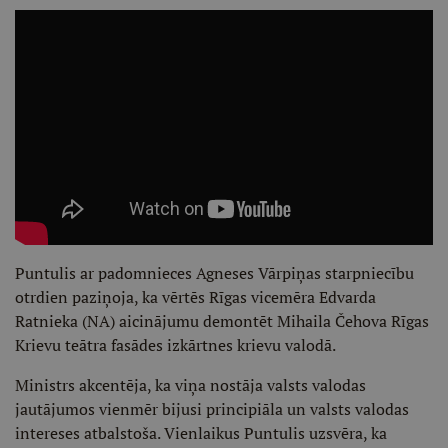
Puntulis ar padomnieces Agneses Vārpiņas starpniecību
otrdien paziņoja, ka vērtēs Rīgas vicemēra Edvarda
Ratnieka (NA) aicinājumu demontēt Mihaila Čehova Rīgas
Krievu teātra fasādes izkārtnes krievu valodā.
Ministrs akcentēja, ka viņa nostāja valsts valodas
jautājumos vienmēr bijusi principiāla un valsts valodas
intereses atbalstoša. Vienlaikus Puntulis uzsvēra, ka