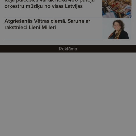
orķestru mūziķu no visas Latvijas
Atgriešanās Vētras ciemā. Saruna ar
rakstnieci Lieni Milleri
Reklāma