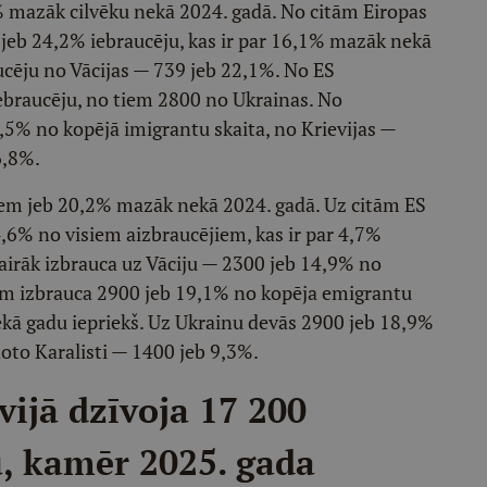
% mazāk cilvēku nekā 2024. gadā. No citām Eiropas
 jeb 24,2% iebraucēju, kas ir par 16,1% mazāk nekā
aucēju no Vācijas — 739 jeb 22,1%. No ES
ebraucēju, no tiem 2800 no Ukrainas. No
,5% no kopējā imigrantu skaita, no Krievijas —
6,8%.
kiem jeb 20,2% mazāk nekā 2024. gadā. Uz citām ES
,6% no visiem aizbraucējiem, kas ir par 4,7%
airāk izbrauca uz Vāciju — 2300 jeb 14,9% no
īm izbrauca 2900 jeb 19,1% no kopēja emigrantu
ekā gadu iepriekš. Uz Ukrainu devās 2900 jeb 18,9%
oto Karalisti — 1400 jeb 9,3%.
ijā dzīvoja 17 200
, kamēr 2025. gada