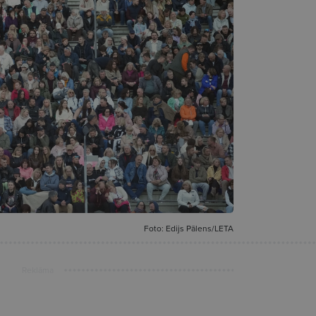
Foto: Edijs Pālens/LETA
Reklāma