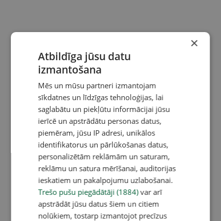
×
Atbildīga jūsu datu
izmantošana
Mēs un mūsu partneri izmantojam
sīkdatnes un līdzīgas tehnoloģijas, lai
saglabātu un piekļūtu informācijai jūsu
ierīcē un apstrādātu personas datus,
piemēram, jūsu IP adresi, unikālos
identifikatorus un pārlūkošanas datus,
personalizētām reklāmām un saturam,
reklāmu un satura mērīšanai, auditorijas
ieskatiem un pakalpojumu uzlabošanai.
Trešo pušu piegādātāji (1884)
var arī
apstrādāt jūsu datus šiem un citiem
nolūkiem, tostarp izmantojot precīzus