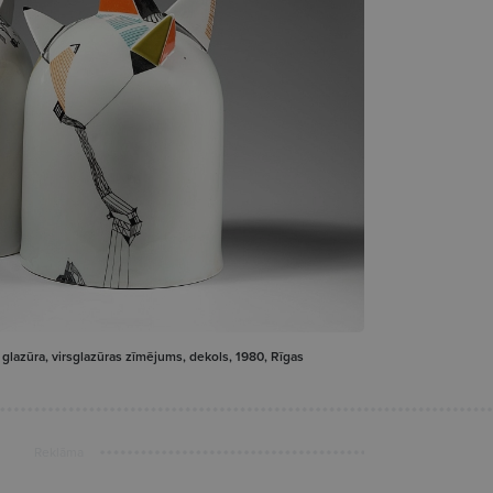
, glazūra, virsglazūras zīmējums, dekols, 1980, Rīgas
Reklāma