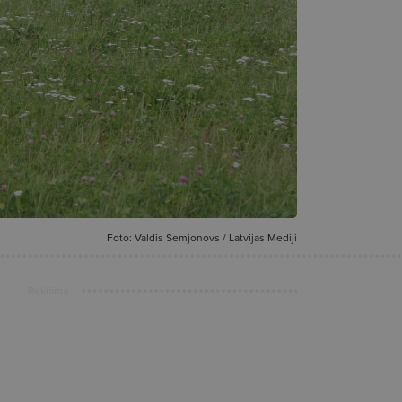
Foto: Valdis Semjonovs / Latvijas Mediji
Reklāma