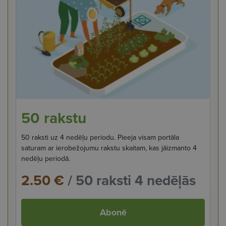
50 rakstu
50 raksti uz 4 nedēļu periodu. Pieeja visam portāla
saturam ar ierobežojumu rakstu skaitam, kas jāizmanto 4
nedēļu periodā.
2.50 €
/ 50 raksti 4 nedēļās
Abonē