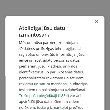
×
Atbildīga jūsu datu
izmantošana
Mēs un mūsu partneri izmantojam
sīkdatnes un līdzīgas tehnoloģijas, lai
saglabātu un piekļūtu informācijai jūsu
ierīcē un apstrādātu personas datus,
piemēram, jūsu IP adresi, unikālos
identifikatorus un pārlūkošanas datus,
personalizētām reklāmām un saturam,
reklāmu un satura mērīšanai, auditorijas
ieskatiem un pakalpojumu uzlabošanai.
Trešo pušu piegādātāji (1884)
var arī
apstrādāt jūsu datus šiem un citiem
nolūkiem, tostarp izmantojot precīzus