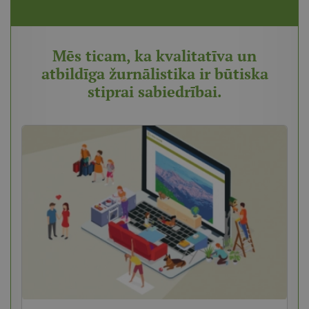
Mēs ticam, ka kvalitatīva un
atbildīga žurnālistika ir būtiska
stiprai sabiedrībai.