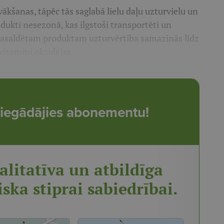
vākšanas, tāpēc tās saglabā lielu daļu uzturvielu un
odukti nesezonā, kas ilgstoši transportēti un
ā sasaldētam produktam uzturvērtība samazinās līdz
vitamīni oksidējas.
t, iegādājies abonementu!
alitatīva un atbildīga
iska stiprai sabiedrībai.