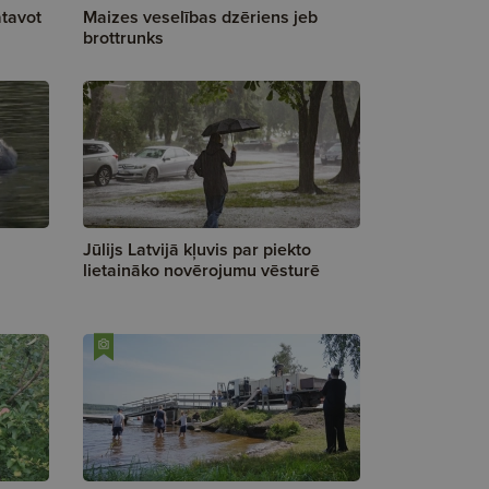
tavot
Maizes veselības dzēriens jeb
brottrunks
Jūlijs Latvijā kļuvis par piekto
lietaināko novērojumu vēsturē