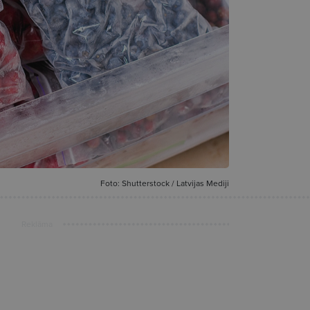
Foto: Shutterstock / Latvijas Mediji
Reklāma