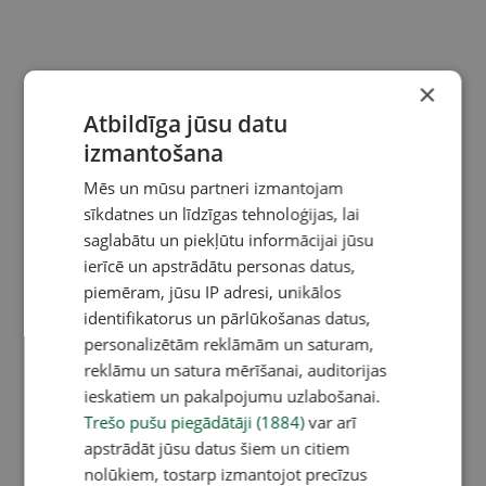
×
Atbildīga jūsu datu
izmantošana
Mēs un mūsu partneri izmantojam
sīkdatnes un līdzīgas tehnoloģijas, lai
saglabātu un piekļūtu informācijai jūsu
ierīcē un apstrādātu personas datus,
piemēram, jūsu IP adresi, unikālos
identifikatorus un pārlūkošanas datus,
personalizētām reklāmām un saturam,
reklāmu un satura mērīšanai, auditorijas
ieskatiem un pakalpojumu uzlabošanai.
Trešo pušu piegādātāji (1884)
var arī
apstrādāt jūsu datus šiem un citiem
nolūkiem, tostarp izmantojot precīzus