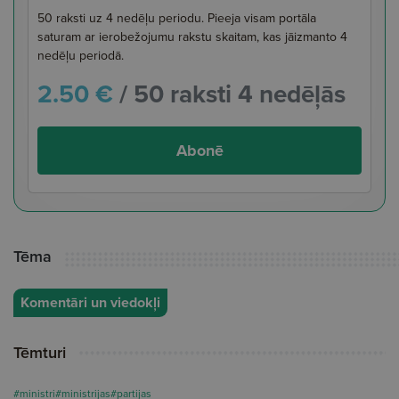
50 raksti uz 4 nedēļu periodu. Pieeja visam portāla
saturam ar ierobežojumu rakstu skaitam, kas jāizmanto 4
nedēļu periodā.
2.50 €
/ 50 raksti 4 nedēļās
Abonē
Tēma
Komentāri un viedokļi
Tēmturi
#ministri
#ministrijas
#partijas