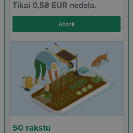
Tikai 0,58 EUR nedēļā.
Abonē
50 rakstu