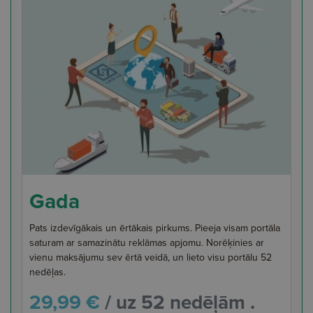
Gada
Pats izdevīgākais un ērtākais pirkums. Pieeja visam portāla
saturam ar samazinātu reklāmas apjomu. Norēķinies ar
vienu maksājumu sev ērtā veidā, un lieto visu portālu 52
nedēļas.
29,99 €
/ uz 52 nedēļām .