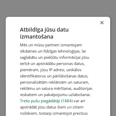
×
Atbildīga jūsu datu
izmantošana
Mēs un mūsu partneri izmantojam
sīkdatnes un līdzīgas tehnoloģijas, lai
saglabātu un piekļūtu informācijai jūsu
ierīcē un apstrādātu personas datus,
piemēram, jūsu IP adresi, unikālos
identifikatorus un pārlūkošanas datus,
personalizētām reklāmām un saturam,
reklāmu un satura mērīšanai, auditorijas
ieskatiem un pakalpojumu uzlabošanai.
Trešo pušu piegādātāji (1884)
var arī
apstrādāt jūsu datus šiem un citiem
nolūkiem, tostarp izmantojot precīzus