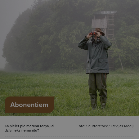
Abonentiem
Kā pieiet pie medību torņa, lai
Foto: Shutterstock / Latvijas Mediji
dzīvnieks nemanītu?