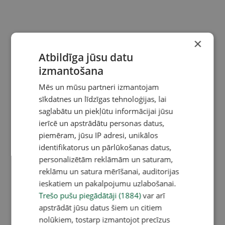
×
Atbildīga jūsu datu
izmantošana
Mēs un mūsu partneri izmantojam
sīkdatnes un līdzīgas tehnoloģijas, lai
saglabātu un piekļūtu informācijai jūsu
ierīcē un apstrādātu personas datus,
piemēram, jūsu IP adresi, unikālos
identifikatorus un pārlūkošanas datus,
personalizētām reklāmām un saturam,
reklāmu un satura mērīšanai, auditorijas
ieskatiem un pakalpojumu uzlabošanai.
Trešo pušu piegādātāji (1884)
var arī
apstrādāt jūsu datus šiem un citiem
nolūkiem, tostarp izmantojot precīzus