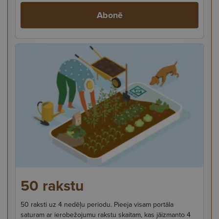
Abonē
50 rakstu
50 raksti uz 4 nedēļu periodu. Pieeja visam portāla
saturam ar ierobežojumu rakstu skaitam, kas jāizmanto 4