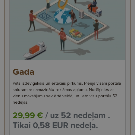
Gada
Pats izdevīgākais un ērtākais pirkums. Pieeja visam portāla
saturam ar samazinātu reklāmas apjomu. Norēķinies ar
vienu maksājumu sev ērtā veidā, un lieto visu portālu 52
nedēļas.
29,99 €
/ uz 52 nedēļām .
Tikai 0,58 EUR nedēļā.