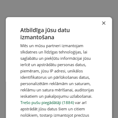
×
Atbildīga jūsu datu
izmantošana
Mēs un mūsu partneri izmantojam
sīkdatnes un līdzīgas tehnoloģijas, lai
saglabātu un piekļūtu informācijai jūsu
ierīcē un apstrādātu personas datus,
piemēram, jūsu IP adresi, unikālos
identifikatorus un pārlūkošanas datus,
personalizētām reklāmām un saturam,
reklāmu un satura mērīšanai, auditorijas
ieskatiem un pakalpojumu uzlabošanai.
Trešo pušu piegādātāji (1884)
var arī
apstrādāt jūsu datus šiem un citiem
nolūkiem, tostarp izmantojot precīzus