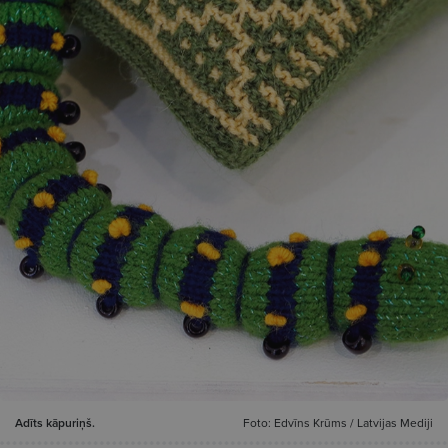
Adīts kāpuriņš.
Foto: Edvīns Krūms / Latvijas Mediji