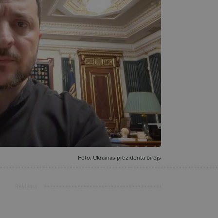
Foto: Ukrainas prezidenta birojs
Reklāma