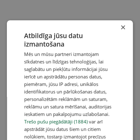
×
Atbildīga jūsu datu
izmantošana
Mēs un mūsu partneri izmantojam
sīkdatnes un līdzīgas tehnoloģijas, lai
saglabātu un piekļūtu informācijai jūsu
ierīcē un apstrādātu personas datus,
piemēram, jūsu IP adresi, unikālos
identifikatorus un pārlūkošanas datus,
personalizētām reklāmām un saturam,
reklāmu un satura mērīšanai, auditorijas
ieskatiem un pakalpojumu uzlabošanai.
Trešo pušu piegādātāji (1884)
var arī
apstrādāt jūsu datus šiem un citiem
nolūkiem, tostarp izmantojot precīzus