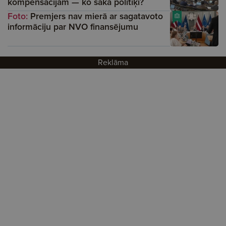
kompensācijām — ko saka politiķi?
Foto:
Premjers nav mierā ar sagatavoto
informāciju par NVO finansējumu
Reklāma