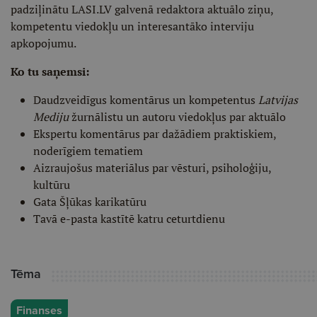
padziļinātu LASI.LV galvenā redaktora aktuālo ziņu,
kompetentu viedokļu un interesantāko interviju
apkopojumu.
Ko tu saņemsi:
Daudzveidīgus komentārus un kompetentus
Latvijas
Mediju
žurnālistu un autoru viedokļus par aktuālo
Ekspertu komentārus par dažādiem praktiskiem,
noderīgiem tematiem
Aizraujošus materiālus par vēsturi, psiholoģiju,
kultūru
Gata Šļūkas karikatūru
Tavā e-pasta kastītē katru ceturtdienu
Tēma
Finanses