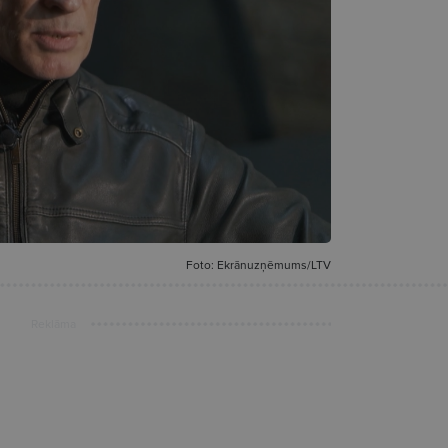
Foto: Ekrānuzņēmums/LTV
Reklāma