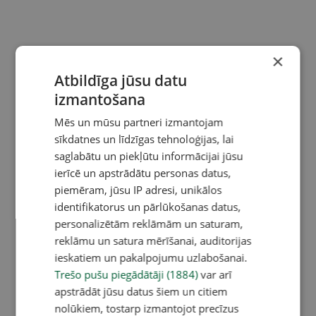
×
Atbildīga jūsu datu
izmantošana
Mēs un mūsu partneri izmantojam
sīkdatnes un līdzīgas tehnoloģijas, lai
saglabātu un piekļūtu informācijai jūsu
ierīcē un apstrādātu personas datus,
piemēram, jūsu IP adresi, unikālos
identifikatorus un pārlūkošanas datus,
personalizētām reklāmām un saturam,
reklāmu un satura mērīšanai, auditorijas
ieskatiem un pakalpojumu uzlabošanai.
Trešo pušu piegādātāji (1884)
var arī
apstrādāt jūsu datus šiem un citiem
nolūkiem, tostarp izmantojot precīzus