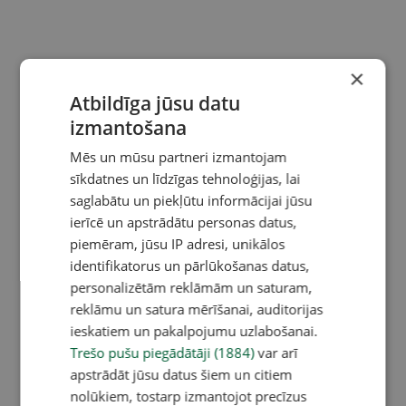
×
Atbildīga jūsu datu
izmantošana
Mēs un mūsu partneri izmantojam
sīkdatnes un līdzīgas tehnoloģijas, lai
saglabātu un piekļūtu informācijai jūsu
ierīcē un apstrādātu personas datus,
piemēram, jūsu IP adresi, unikālos
identifikatorus un pārlūkošanas datus,
personalizētām reklāmām un saturam,
reklāmu un satura mērīšanai, auditorijas
ieskatiem un pakalpojumu uzlabošanai.
Trešo pušu piegādātāji (1884)
var arī
apstrādāt jūsu datus šiem un citiem
nolūkiem, tostarp izmantojot precīzus