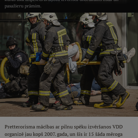
pasažieru prāmim.
Pretterorisma mācības ar pilnu spēku izvēršanos VDD
organizē jau kopš 2007. gada, un šīs ir 15 šāda mēroga