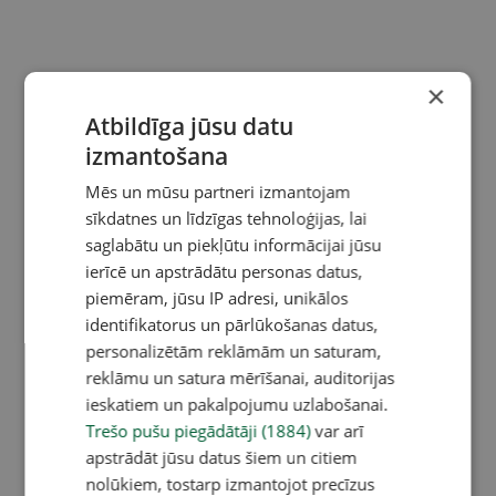
×
Atbildīga jūsu datu
izmantošana
Mēs un mūsu partneri izmantojam
sīkdatnes un līdzīgas tehnoloģijas, lai
saglabātu un piekļūtu informācijai jūsu
ierīcē un apstrādātu personas datus,
piemēram, jūsu IP adresi, unikālos
identifikatorus un pārlūkošanas datus,
personalizētām reklāmām un saturam,
reklāmu un satura mērīšanai, auditorijas
ieskatiem un pakalpojumu uzlabošanai.
Trešo pušu piegādātāji (1884)
var arī
apstrādāt jūsu datus šiem un citiem
nolūkiem, tostarp izmantojot precīzus