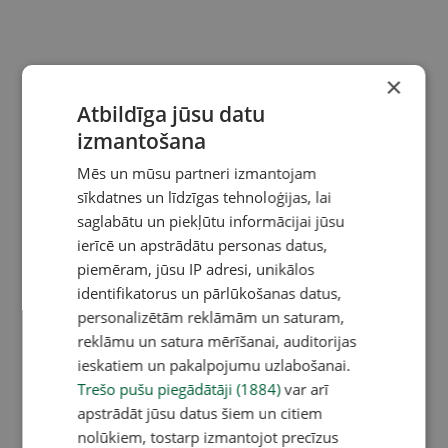
×
Atbildīga jūsu datu
izmantošana
Mēs un mūsu partneri izmantojam
sīkdatnes un līdzīgas tehnoloģijas, lai
saglabātu un piekļūtu informācijai jūsu
ierīcē un apstrādātu personas datus,
piemēram, jūsu IP adresi, unikālos
identifikatorus un pārlūkošanas datus,
personalizētām reklāmām un saturam,
reklāmu un satura mērīšanai, auditorijas
ieskatiem un pakalpojumu uzlabošanai.
Trešo pušu piegādātāji (1884)
var arī
apstrādāt jūsu datus šiem un citiem
nolūkiem, tostarp izmantojot precīzus