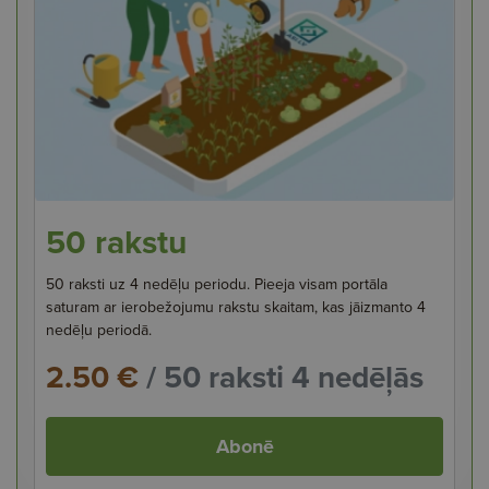
50 rakstu
50 raksti uz 4 nedēļu periodu. Pieeja visam portāla
saturam ar ierobežojumu rakstu skaitam, kas jāizmanto 4
nedēļu periodā.
2.50 €
/ 50 raksti 4 nedēļās
Abonē