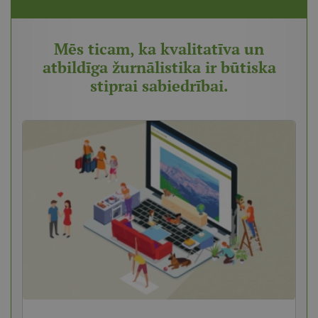
Mēs ticam, ka kvalitatīva un
atbildīga žurnālistika ir būtiska
stiprai sabiedrībai.