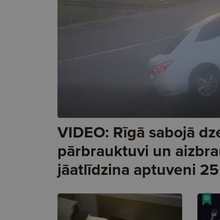
VIDEO: Rīgā sabojā dz
pārbrauktuvi un aizbra
jāatlīdzina aptuveni 25