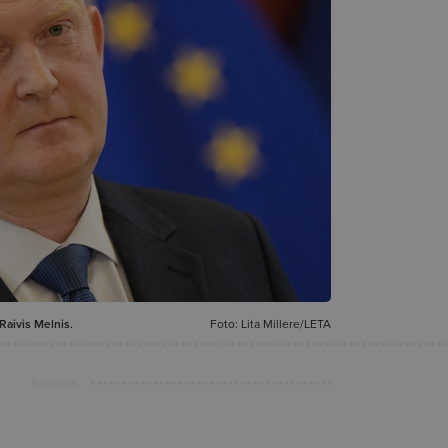
Raivis Melnis.
Foto: Lita Millere/LETA
Reklāma