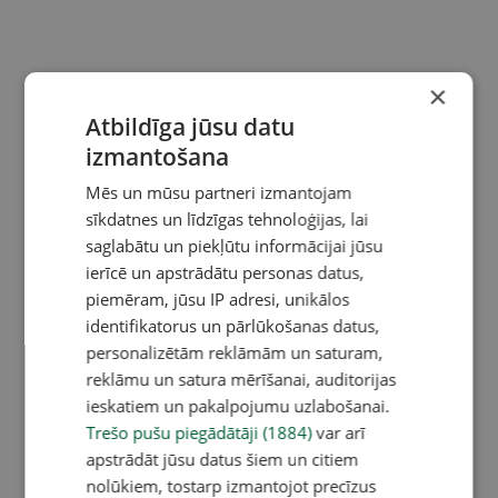
×
Atbildīga jūsu datu
izmantošana
Mēs un mūsu partneri izmantojam
sīkdatnes un līdzīgas tehnoloģijas, lai
saglabātu un piekļūtu informācijai jūsu
ierīcē un apstrādātu personas datus,
piemēram, jūsu IP adresi, unikālos
identifikatorus un pārlūkošanas datus,
personalizētām reklāmām un saturam,
reklāmu un satura mērīšanai, auditorijas
ieskatiem un pakalpojumu uzlabošanai.
Trešo pušu piegādātāji (1884)
var arī
apstrādāt jūsu datus šiem un citiem
nolūkiem, tostarp izmantojot precīzus