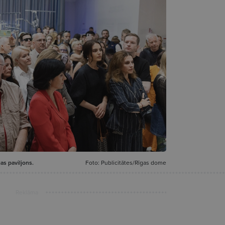
as paviljons.
Foto: Publicitātes/Rīgas dome
Reklāma