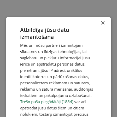
×
Atbildīga jūsu datu
izmantošana
Mēs un mūsu partneri izmantojam
sīkdatnes un līdzīgas tehnoloģijas, lai
saglabātu un piekļūtu informācijai jūsu
ierīcē un apstrādātu personas datus,
piemēram, jūsu IP adresi, unikālos
identifikatorus un pārlūkošanas datus,
personalizētām reklāmām un saturam,
reklāmu un satura mērīšanai, auditorijas
ieskatiem un pakalpojumu uzlabošanai.
Trešo pušu piegādātāji (1884)
var arī
apstrādāt jūsu datus šiem un citiem
nolūkiem, tostarp izmantojot precīzus